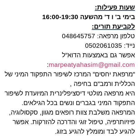
שעות פעילות
:
בימי ב' ו ד' מהשעה 16:00-19:30
לקביעת תורים
:
טלפון מרפאה: 048645757
נייד: 0502061035
אפשר גם באמצעות הדוא"ל
:
marpeatyahasim@gmail.com
"
מרפאת יחסים" המרכז לשיפור התפקוד המיני של
הכללית ורמב"ם בחיפה
,
היא מרפאה מולטי דיסציפלינרית המיועדת לשיפור
התפקוד המיני בגברים ונשים בכל הגילאים
.
המרפאה משלבת צוות רופאים מגוון, סקסולוגיה,
פיזיותרפיה, טיפול זוגי והדרכה להזרקות. אפשר
להגיע לבד ומומלץ להגיע בזוג
.