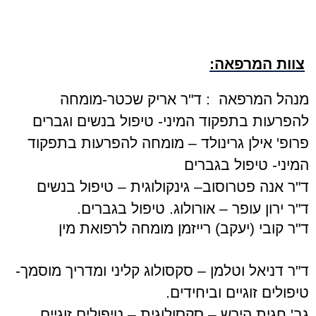
צוות המרפאה
:
מנהל המרפאה :
ד"ר אריק שכטר-מומחה
להפרעות בתפקוד המיני- טיפול בנשים וגברים
פרופ' אילן גרינולד – מומחה להפרעות בתפקוד
המיני- טיפול בגברים
ד"ר אנה פטרוסוב– גינקולוגית – טיפול בנשים
ד"ר ירון עופר – אורולוג. טיפול בגברים
.
ד"ר קובי (יעקב) רייזמן מומחה לרפואת מין
ד"ר דניאל וטלמן – סקסולוג קליני ומדריך מוסמך-
טיפולים זוגיים וביחידים
.
גב' חגית הירש – סקסולוגית – טיפולים זוגיים